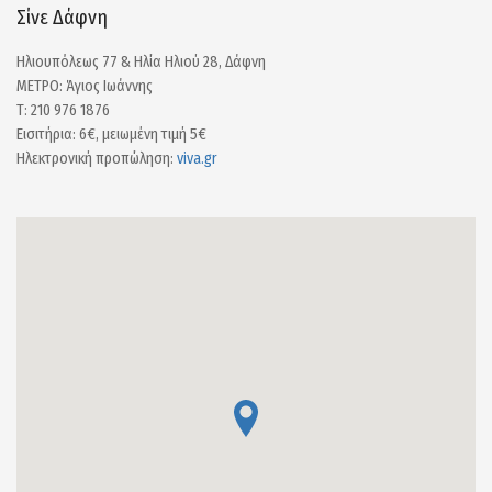
Σίνε Δάφνη
Ηλιουπόλεως 77 & Ηλία Ηλιού 28, Δάφνη
ΜΕΤΡΟ: Άγιος Ιωάννης
Τ: 210 976 1876
Εισιτήρια: 6€, μειωμένη τιμή 5€
Ηλεκτρονική προπώληση:
viva.gr