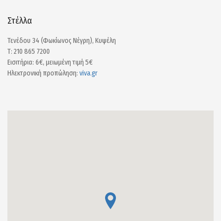
Στέλλα
Τενέδου 34 (Φωκίωνος Νέγρη), Κυψέλη
Τ: 210 865 7200
Εισιτήρια: 6€, μειωμένη τιμή 5€
Ηλεκτρονική προπώληση:
viva.gr