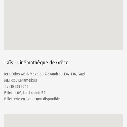
Laïs - Cinémathèque de Grèce
Iera Odos 48 & Megalou Alexandrou 134-136, Gazi
METRO : Kerameikos
Τ : 210 361 2046
Billets : 6€, tarif réduit 5€
Billetterie en ligne : non disponible