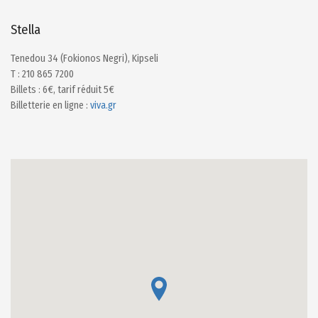
Stella
Tenedou 34 (Fokionos Negri), Kipseli
Τ : 210 865 7200
Billets : 6€, tarif réduit 5€
Billetterie en ligne :
viva.gr