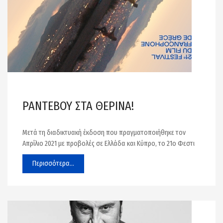
ΡΑΝΤΕΒΟΥ ΣΤΑ ΘΕΡΙΝΑ!
Μετά τη διαδικτυακή έκδοση που πραγματοποιήθηκε τον
Απρίλιο 2021 με προβολές σε Ελλάδα και Κύπρο, το 21ο Φεστι
Περισσότερα...