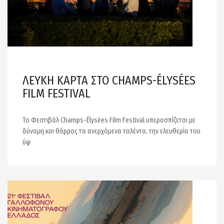
ΛΕΥΚΗ ΚΑΡΤΑ ΣΤΟ CHAMPS-ÉLYSÉES
FILM FESTIVAL
Το Φεστιβάλ Champs-Élysées Film Festival υπερασπίζεται με
δύναμη και θάρρος τα ανερχόμενα ταλέντα, την ελευθερία του
ύφ