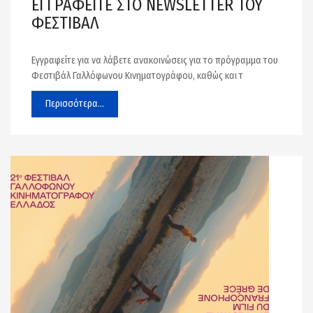
ΕΓΓΡΑΦΕΙΤΕ ΣΤΟ NEWSLETTER ΤΟΥ
ΦΕΣΤΙΒΑΛ
Εγγραφείτε για να λάβετε ανακοινώσεις για το πρόγραμμα του
Φεστιβάλ Γαλλόφωνου Κινηματογράφου, καθώς και τ
Περισσότερα...