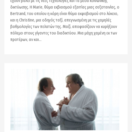
έχουν βάλει με τις νέες τεχνολογίες και τα μέσα κοινωνικής
δικτύωσης. Η Marie, θύμα εκβιασμού εξαιτίας μιας σεξοταινίας, ο
Bertrand, του οποίου η κόρη είναι θύμα εκφοβισμού στο λύκειο,
και η Christine, μια οδηγός ταξί, απεγνωσμένη με τις χαμηλές
βαθμολογίες των πελατών της. Μαζί, αποφασίζουν να κυρήξουν
πόλεμο στους γίγαντες του διαδικτύου. Μια μάχη χαμένη εκ των
προτέρων, αν και…