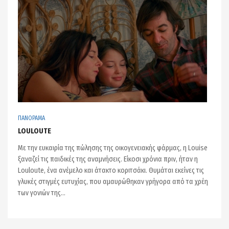
ΠΑΝΟΡΑΜΑ
LOULOUTE
Με την ευκαιρία της πώλησης της οικογενειακής φάρμας, η Louise
ξαναζεί τις παιδικές της αναμνήσεις. Είκοσι χρόνια πριν, ήταν η
Louloute, ένα ανέμελο και άτακτο κοριτσάκι. Θυμάται εκείνες τις
γλυκές στιγμές ευτυχίας, που αμαυρώθηκαν γρήγορα από τα χρέη
των γονιών της...