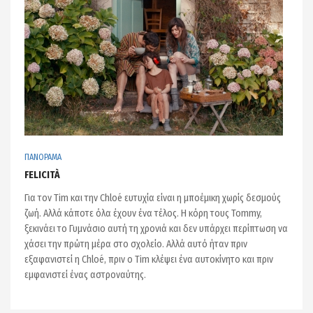
ΠΑΝΟΡΑΜΑ
FELICITÀ
Για τον Tim και την Chloé ευτυχία είναι η μποέμικη χωρίς δεσμούς
ζωή. Αλλά κάποτε όλα έχουν ένα τέλος. Η κόρη τους Tommy,
ξεκινάει το Γυμνάσιο αυτή τη χρονιά και δεν υπάρχει περίπτωση να
χάσει την πρώτη μέρα στο σχολείο. Αλλά αυτό ήταν πριν
εξαφανιστεί η Chloé, πριν ο Tim κλέψει ένα αυτοκίνητο και πριν
εμφανιστεί ένας αστροναύτης.