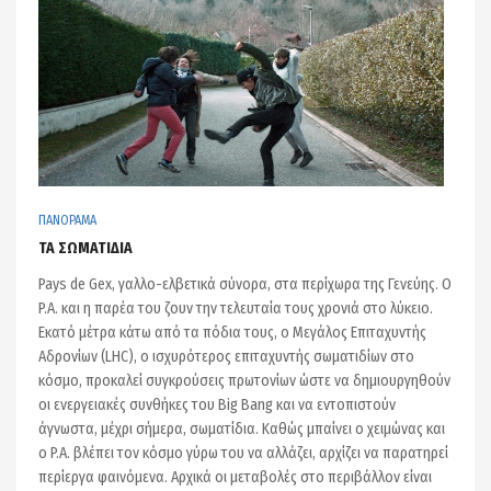
ΠΑΝΟΡΑΜΑ
ΤΑ ΣΩΜΑΤΙΔΙΑ
Pays de Gex, γαλλο-ελβετικά σύνορα, στα περίχωρα της Γενεύης. Ο
P.A. και η παρέα του ζουν την τελευταία τους χρονιά στο λύκειο.
Εκατό μέτρα κάτω από τα πόδια τους, ο Μεγάλος Επιταχυντής
Αδρονίων (LHC), ο ισχυρότερος επιταχυντής σωματιδίων στο
κόσμο, προκαλεί συγκρούσεις πρωτονίων ώστε να δημιουργηθούν
οι ενεργειακές συνθήκες του Big Bang και να εντοπιστούν
άγνωστα, μέχρι σήμερα, σωματίδια. Καθώς μπαίνει ο χειμώνας και
ο P.A. βλέπει τον κόσμο γύρω του να αλλάζει, αρχίζει να παρατηρεί
περίεργα φαινόμενα. Αρχικά οι μεταβολές στο περιβάλλον είναι