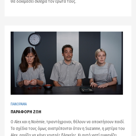
θα δοκιμάσει σκληρά τον έρωτα τους.
ΠΑΝΟΡΑΜΑ
ΠΑΡΑΦΟΡΗ ΖΩΗ
Ο Alex και η Noémie, τριαντάχρονοι, θέλουν να αποκτήσουν παιδί.
Τα σχέδια τους όμως ανατρέπονται όταν η Suzanne, η μητέρα του
Alex, αρχίζει να κάνει χοντρές βλακείες. Κι αυτό γιατί εμφανίζει