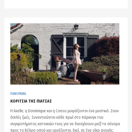
ΠΑΝΟΡΑΜΑ
ΚΟΡΙΤΣΙΑ ΤΗΣ ΠΙΑΤΣΑΣ
Η Axelle, η Dominique και η Conso μοιράζονται ένα μυστικό. Ζουν
διπλές ζωές. Συναντιούνται κάθε πρωί στο πάρκινγκ του
συγκροτήματος κατοικιών τους για να διασχίσουν μαζί τα σύνορα
προς το Βέλγιο οπού και εργάζονται. Εκεί, σε ένα οίκο ανοχής;