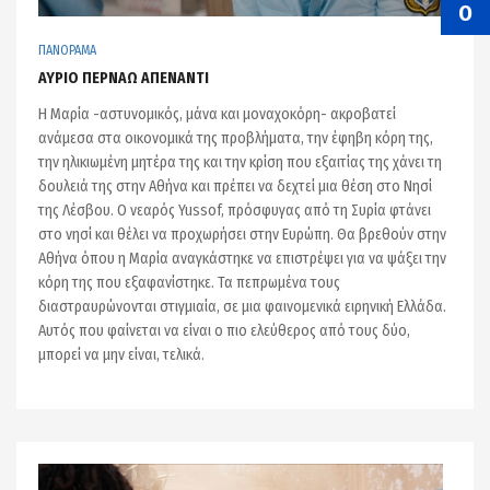
Ο
ΠΑΝΟΡΑΜΑ
ΑΥΡΙΟ ΠΕΡΝΑΩ ΑΠΕΝΑΝΤΙ
Η Μαρία -αστυνομικός, μάνα και μοναχοκόρη- ακροβατεί
ανάμεσα στα οικονομικά της προβλήματα, την έφηβη κόρη της,
την ηλικιωμένη μητέρα της και την κρίση που εξαιτίας της χάνει τη
δουλειά της στην Αθήνα και πρέπει να δεχτεί μια θέση στο Νησί
της Λέσβου. Ο νεαρός Yussof, πρόσφυγας από τη Συρία φτάνει
στο νησί και θέλει να προχωρήσει στην Ευρώπη. Θα βρεθούν στην
Αθήνα όπου η Μαρία αναγκάστηκε να επιστρέψει για να ψάξει την
κόρη της που εξαφανίστηκε. Τα πεπρωμένα τους
διαστραυρώνονται στιγμιαία, σε μια φαινομενικά ειρηνική Ελλάδα.
Αυτός που φαίνεται να είναι ο πιο ελεύθερος από τους δύο,
μπορεί να μην είναι, τελικά.