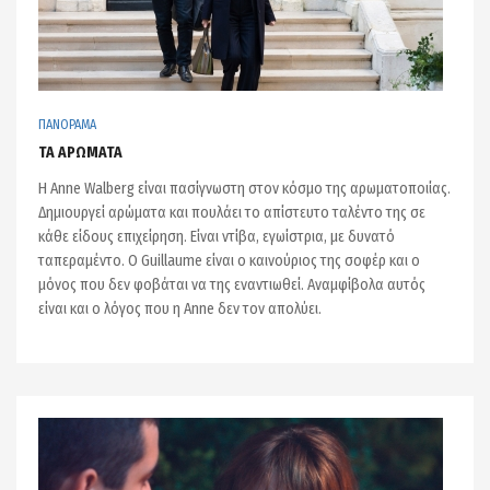
ΠΑΝΟΡΑΜΑ
ΤΑ ΑΡΩΜΑΤΑ
Η Anne Walberg είναι πασίγνωστη στον κόσμο της αρωματοποιίας.
Δημιουργεί αρώματα και πουλάει το απίστευτο ταλέντο της σε
κάθε είδους επιχείρηση. Είναι ντίβα, εγωίστρια, με δυνατό
ταπεραμέντο. Ο Guillaume είναι ο καινούριος της σοφέρ και ο
μόνος που δεν φοβάται να της εναντιωθεί. Αναμφίβολα αυτός
είναι και ο λόγος που η Anne δεν τον απολύει.