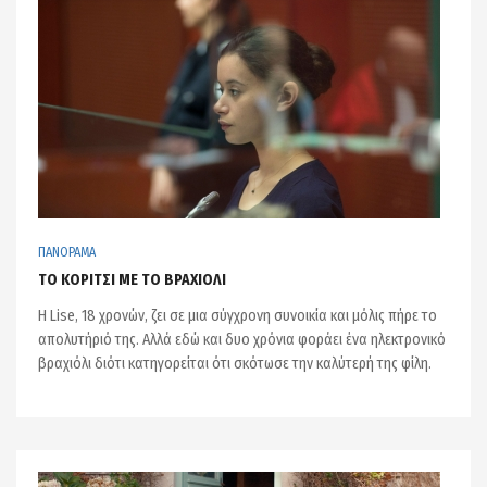
ΠΑΝΟΡΑΜΑ
ΤΟ ΚΟΡΙΤΣΙ ΜΕ ΤΟ ΒΡΑΧΙΟΛΙ
Η Lise, 18 χρονών, ζει σε μια σύγχρονη συνοικία και μόλις πήρε το
απολυτήριό της. Αλλά εδώ και δυο χρόνια φοράει ένα ηλεκτρονικό
βραχιόλι διότι κατηγορείται ότι σκότωσε την καλύτερή της φίλη.