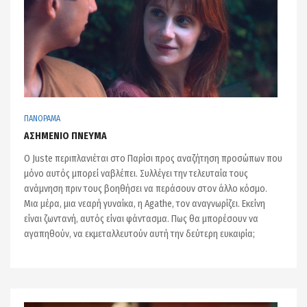
ΠΑΝΟΡΑΜΑ
ΑΣΗΜΕΝΙΟ ΠΝΕΥΜΑ
Ο Juste περιπλανιέται στο Παρίσι προς αναζήτηση προσώπων που
μόνο αυτός μπορεί ναβλέπει. Συλλέγει την τελευταία τους
ανάμνηση πριν τους βοηθήσει να περάσουν στον άλλο κόσμο.
Μια μέρα, μια νεαρή γυναίκα, η Agathe, τον αναγνωρίζει. Εκείνη
είναι ζωντανή, αυτός είναι φάντασμα. Πως θα μπορέσουν να
αγαπηθούν, να εκμεταλλευτούν αυτή την δεύτερη ευκαιρία;