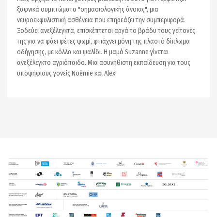
ξαφνικά συμπτώματα "σημασιολογικής άνοιας", μια
νευροεκφυλιστική ασθένεια που επηρεάζει την συμπεριφορά.
Ξοδεύει ανεξέλεγκτα, επισκέπτεται αργά το βράδυ τους γείτονές
της για να φάει φέτες ψωμί, φτιάχνει μόνη της πλαστό δίπλωμα
οδήγησης, με κόλλα και ψαλίδι. Η μαμά Suzanne γίνεται
ανεξέλεγκτο αγριόπαιδο. Μια ασυνήθιστη εκπαίδευση για τους
υποψήφιους γονείς Noémie και Alex!