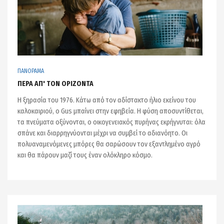
ΠΑΝΟΡΑΜΑ
ΠΕΡΑ ΑΠ' ΤΟΝ ΟΡΙΖΟΝΤΑ
Η ξηρασία του 1976. Κάτω από τον αδίστακτο ήλιο εκείνου του
καλοκαιριού, ο Gus μπαίνει στην εφηβεία. Η φύση αποσυντίθεται,
τα πνεύματα οξύνονται, ο οικογενειακός πυρήνας εκρήγνυται: όλα
σπάνε και διαρρηγνύονται μέχρι να συμβεί το αδιανόητο. Οι
πολυαναμενόμενες μπόρες θα σαρώσουν τον εξαντλημένο αγρό
και θα πάρουν μαζί τους έναν ολόκληρο κόσμο.