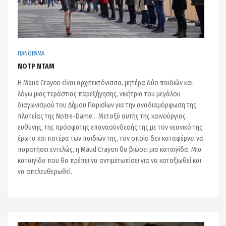
ΠΑΝΟΡΑΜΑ
ΝΟΤΡ ΝΤΑΜ
Η Maud Crayon είναι αρχιτεκτόνισσα, μητέρα δύο παιδιών και
λόγω μιας τεράστιας παρεξήγησης, νικήτρια του μεγάλου
διαγωνισμού του Δήμου Παρισίων για την αναδιαμόρφωση της
πλατείας της Notre-Dame... Μεταξύ αυτής της καινούργιας
ευθύνης, της πρόσφατης επανασύνδεσής της με τον νεανικό της
έρωτα και πατέρα των παιδιών της, τον οποίο δεν καταφέρνει να
παρατήσει εντελώς, η Maud Crayon θα βιώσει μια καταιγίδα. Μια
καταιγίδα που θα πρέπει να αντιμετωπίσει για να καταξιωθεί και
να απελευθερωθεί.