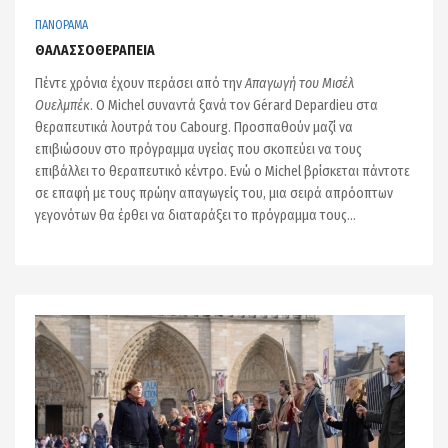
ΠΑΝΟΡΑΜΑ
ΘΑΛΑΣΣΟΘΕΡΑΠΕΙΑ
Πέντε χρόνια έχουν περάσει από την
Απαγωγή του Μισέλ
Ουελμπέκ
. Ο Michel συναντά ξανά τον Gérard Depardieu στα
θεραπευτικά λουτρά του Cabourg. Προσπαθούν μαζί να
επιβιώσουν στο πρόγραμμα υγείας που σκοπεύει να τους
επιβάλλει το θεραπευτικό κέντρο. Ενώ ο Michel βρίσκεται πάντοτε
σε επαφή με τους πρώην απαγωγείς του, μια σειρά απρόοπτων
γεγονότων θα έρθει να διαταράξει το πρόγραμμα τους…