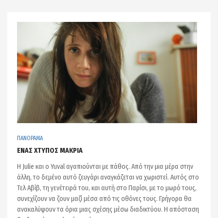
ΠΑΝΟΡΑΜΑ
ΕΝΑΣ ΧΤΥΠΟΣ ΜΑΚΡΙΑ
Η Julie και ο Yuval αγαπιούνται με πάθος. Από την μια μέρα στην
άλλη, το δεμένο αυτό ζευγάρι αναγκάζεται να χωριστεί. Αυτός στο
Τελ Αβίβ, τη γενέτειρά του, και αυτή στο Παρίσι, με το μωρό τους,
συνεχίζουν να ζουν μαζί μέσα από τις οθόνες τους. Γρήγορα θα
ανακαλύψουν τα όρια μιας σχέσης μέσω διαδικτύου. Η απόσταση