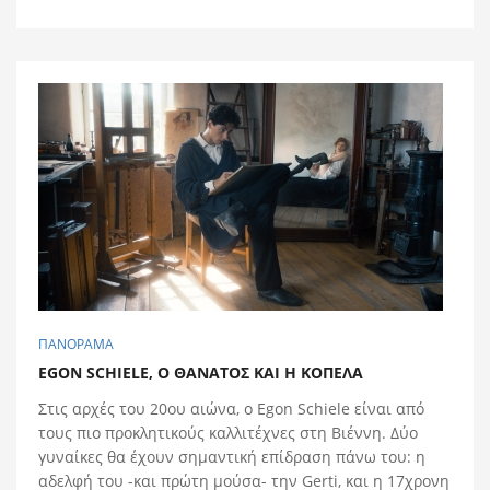
ΠΑΝΟΡΑΜΑ
EGON SCHIELE, O ΘAΝΑΤΟΣ ΚΑΙ Η ΚΟΠEΛΑ
Στις αρχές του 20ου αιώνα, ο Egon Schiele είναι από
τους πιο προκλητικούς καλλιτέχνες στη Βιέννη. Δύο
γυναίκες θα έχουν σημαντική επίδραση πάνω του: η
αδελφή του -και πρώτη μούσα- την Gerti, και η 17χρονη