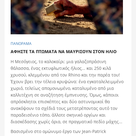
ΠΑΝΟΡΑΜΑ
ΑΦΗΣΤΕ ΤΑ ΠΤΩΜΑΤΑ ΝΑ ΜΑΥΡΙΣΟΥΝ ΣΤΟΝ ΗΛΙΟ
Η Μεσόγειος, το καλοκαίρι: μια γαλαζοπράσινη
θάλασσα, ένας εκτυφλωτικός ήλιος... και 250 κιλά
χρυσού, κλεμμένου από τον Rhino και την παρέα του!
Έχουν βρει την τέλεια κρυψώνα: ένα εγκαταλελειμμένο
χωριό, τελείως απομονωμένο, καταλυμένο από μια
καλλιτέχνη σε αναζήτηση έμπνευσης. Όμως, κάποιοι
απρόσκλητοι επισκέπτες και δύο αστυνομικοί θα
ανακόψουν τα σχέδιά τους μετατρέποντας αυτό τον
παραδεισένιο τόπο, άλλοτε σκηνικό οργίων και
διασκέδασης χωρίς όρια, σε πραγματικό πεδίο μάχης...
Βασισμένο στο ομώνυμο έργο των Jean-Patrick