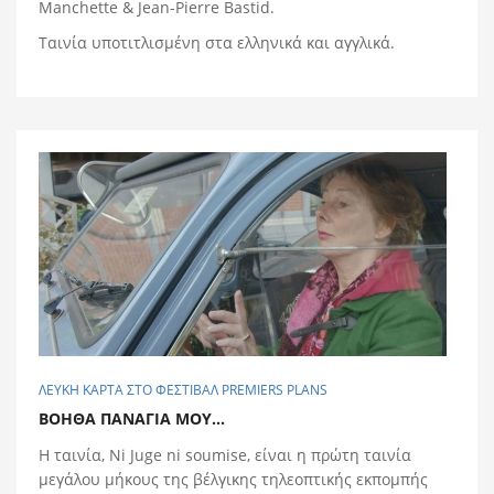
Manchette & Jean-Pierre Bastid.
Ταινία υποτιτλισμένη στα ελληνικά και αγγλικά.
ΛΕΥΚΗ ΚΑΡΤΑ ΣΤΟ ΦΕΣΤΙΒΑΛ PREMIERS PLANS
ΒΟΗΘΑ ΠΑΝΑΓΙΑ ΜΟΥ...
Η ταινία, Ni Juge ni soumise, είναι η πρώτη ταινία
μεγάλου μήκους της βέλγικης τηλεοπτικής εκπομπής