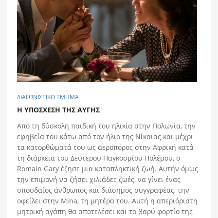
ΔΙΑΓΩΝΙΣΤΙΚΟ ΤΜΗΜΑ
Η ΥΠOΣΧΕΣΗ ΤΗΣ ΑΥΓHΣ
Από τη δύσκολη παιδική του ηλικία στην Πολωνία, την
εφηβεία του κάτω από τον ήλιο της Νίκαιας και μέχρι
τα κατορθώματά του ως αεροπόρος στην Αφρική κατά
τη διάρκεια του Δεύτερου Παγκοσμίου Πολέμου, ο
Romain Gary έζησε μια καταπληκτική ζωή. Αυτήν όμως
την επιμονή να ζήσει χιλιάδες ζωές, να γίνει ένας
σπουδαίος άνθρωπος και διάσημος συγγραφέας, την
οφείλει στην Mina, τη μητέρα του. Αυτή η απεριόριστη
μητρική αγάπη θα αποτελέσει και το βαρύ φορτίο της