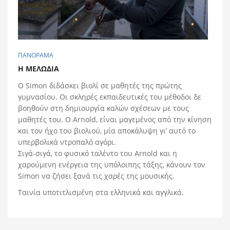
ΠΑΝΟΡΑΜΑ
Η ΜΕΛΩΔIA
O Simon διδάσκει βιολί σε μαθητές της πρώτης
γυμνασίου. Οι σκληρές εκπαιδευτικές του μέθοδοι δε
βοηθούν στη δημιουργία καλών σχέσεων με τους
μαθητές του. O Arnold, είναι μαγεμένος από την κίνηση
και τον ήχο του βιολιού, μία αποκάλυψη γι’ αυτό το
υπερβολικά ντροπαλό αγόρι.
Σιγά-σιγά, το φυσικό ταλέντο του Αrnold και η
χαρούμενη ενέργεια της υπόλοιπης τάξης, κάνουν τον
Simon να ζήσει ξανά τις χαρές της μουσικής.
Ταινία υποτιτλισμένη στα ελληνικά και αγγλικά.