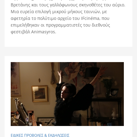
Βρετάνης και τους γαλλόφωνους σκηνοθέτες του αύριο.
Μια ευρεία επιλογή μικρού μήκους ταινιών, με
αφετηρία το πολύτιμο αρχείο του IFcinéma, που
επιμελήθηκαν οι προγραμματιστές του διεθνούς
φεστιβάλ Animasyros.
ΕΙΔΙΚΕΣ ΠΡΟΒΟΛΕΣ & ΕΚΔΗΛΩΣΕΙΣ