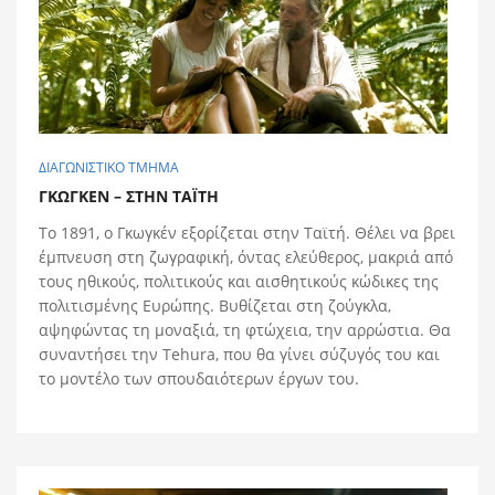
ΔΙΑΓΩΝΙΣΤΙΚΟ ΤΜΗΜΑ
ΓΚΩΓΚΕΝ – ΣΤΗΝ ΤΑΪΤΗ
Το 1891, ο Γκωγκέν εξορίζεται στην Ταϊτή. Θέλει να βρει
έμπνευση στη ζωγραφική, όντας ελεύθερος, μακριά από
τους ηθικούς, πολιτικούς και αισθητικούς κώδικες της
πολιτισμένης Ευρώπης. Βυθίζεται στη ζούγκλα,
αψηφώντας τη μοναξιά, τη φτώχεια, την αρρώστια. Θα
συναντήσει την Tehura, που θα γίνει σύζυγός του και
το μοντέλο των σπουδαιότερων έργων του.