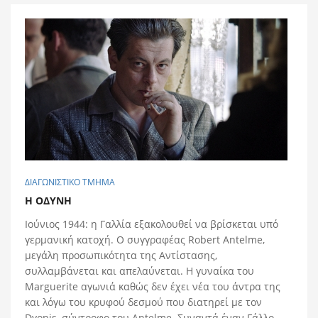
ΔΙΑΓΩΝΙΣΤΙΚΟ ΤΜΗΜΑ
Η ΟΔYΝΗ
Ιούνιος 1944: η Γαλλία εξακολουθεί να βρίσκεται υπό
γερμανική κατοχή. Ο συγγραφέας Robert Antelme,
μεγάλη προσωπικότητα της Αντίστασης,
συλλαμβάνεται και απελαύνεται. Η γυναίκα του
Marguerite αγωνιά καθώς δεν έχει νέα του άντρα της
και λόγω του κρυφού δεσμού που διατηρεί με τον
Dyonis, σύντροφο του Antelme. Συναντά έναν Γάλλο