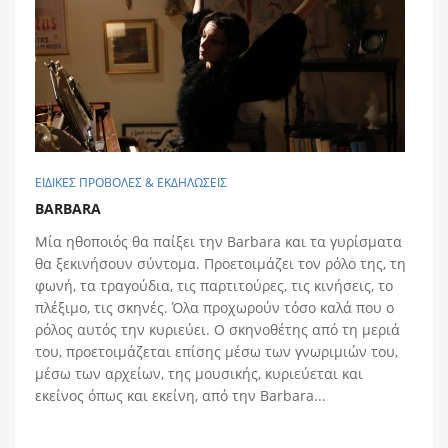
ΕΙΔΙΚΕΣ ΠΡΟΒΟΛΕΣ & ΕΚΔΗΛΩΣΕΙΣ
BARBARA
Μία ηθοποιός θα παίξει την Barbara και τα γυρίσματα
θα ξεκινήσουν σύντομα. Προετοιμάζει τον ρόλο της, τη
φωνή, τα τραγούδια, τις παρτιτούρες, τις κινήσεις, το
πλέξιμο, τις σκηνές. Όλα προχωρούν τόσο καλά που ο
ρόλος αυτός την κυριεύει. Ο σκηνοθέτης από τη μεριά
του, προετοιμάζεται επίσης μέσω των γνωριμιών του,
μέσω των αρχείων, της μουσικής, κυριεύεται και
εκείνος όπως και εκείνη, από την Barbara...