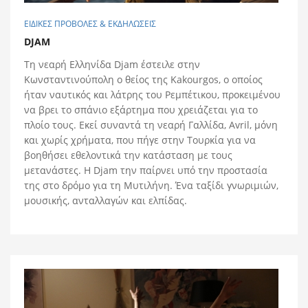
ΕΙΔΙΚΕΣ ΠΡΟΒΟΛΕΣ & ΕΚΔΗΛΩΣΕΙΣ
DJAM
Τη νεαρή Ελληνίδα Djam έστειλε στην
Κωνσταντινούπολη ο θείος της Kakourgos, ο οποίος
ήταν ναυτικός και λάτρης του Ρεμπέτικου, προκειμένου
να βρει το σπάνιο εξάρτημα που χρειάζεται για το
πλοίο τους. Εκεί συναντά τη νεαρή Γαλλίδα, Avril, μόνη
και χωρίς χρήματα, που πήγε στην Τουρκία για να
βοηθήσει εθελοντικά την κατάσταση με τους
μετανάστες. H Djam την παίρνει υπό την προστασία
της στο δρόμο για τη Μυτιλήνη. Ένα ταξίδι γνωριμιών,
μουσικής, ανταλλαγών και ελπίδας.