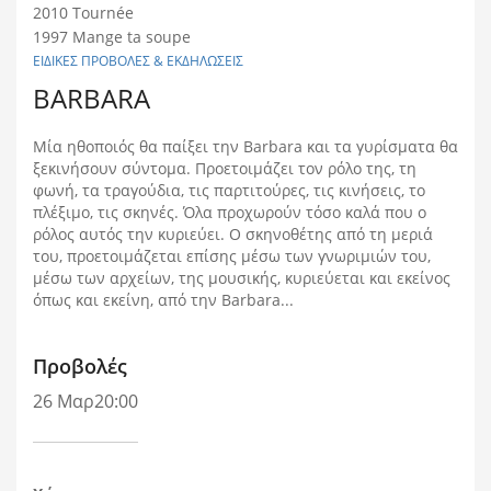
2010 Tournée
1997 Mange ta soupe
ΕΙΔΙΚΕΣ ΠΡΟΒΟΛΕΣ & ΕΚΔΗΛΩΣΕΙΣ
BARBARA
Μία ηθοποιός θα παίξει την Barbara και τα γυρίσματα θα
ξεκινήσουν σύντομα. Προετοιμάζει τον ρόλο της, τη
φωνή, τα τραγούδια, τις παρτιτούρες, τις κινήσεις, το
πλέξιμο, τις σκηνές. Όλα προχωρούν τόσο καλά που ο
ρόλος αυτός την κυριεύει. Ο σκηνοθέτης από τη μεριά
του, προετοιμάζεται επίσης μέσω των γνωριμιών του,
μέσω των αρχείων, της μουσικής, κυριεύεται και εκείνος
όπως και εκείνη, από την Barbara...
Προβολές
26 Μαρ
20:00