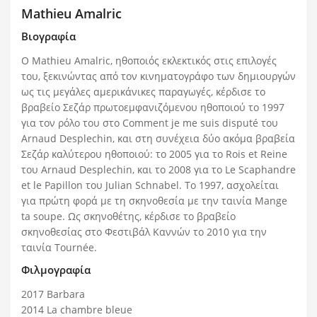
Mathieu Amalric
Βιογραφία
Ο Mathieu Amalric, ηθοποιός εκλεκτικός στις επιλογές
του, ξεκινώντας από τον κινηματογράφο των δημιουργών
ως τις μεγάλες αμερικάνικες παραγωγές, κέρδισε το
βραβείο Σεζάρ πρωτοεμφανιζόμενου ηθοποιού το 1997
για τον ρόλο του στο Comment je me suis disputé του
Arnaud Desplechin, και στη συνέχεια δύο ακόμα βραβεία
Σεζάρ καλύτερου ηθοποιού: το 2005 για το Rois et Reine
του Arnaud Desplechin, και το 2008 για το Le Scaphandre
et le Papillon του Julian Schnabel. Το 1997, ασχολείται
για πρώτη φορά με τη σκηνοθεσία με την ταινία Mange
ta soupe. Ως σκηνοθέτης, κέρδισε το βραβείο
σκηνοθεσίας στο Φεστιβάλ Καννών το 2010 για την
ταινία Tournée.
Φιλμογραφία
2017 Βarbara
2014 La chambre bleue