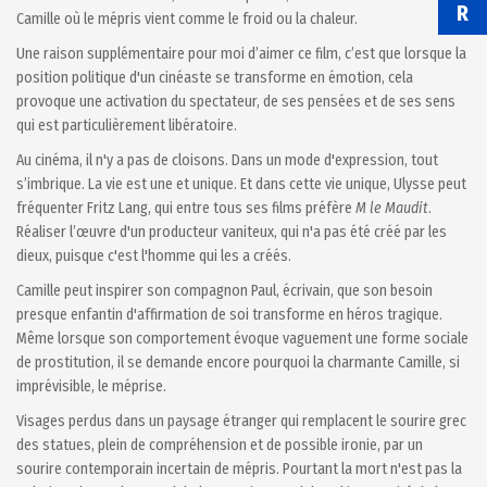
R
Camille où le mépris vient comme le froid ou la chaleur.
Une raison supplémentaire pour moi d’aimer ce film, c’est que lorsque la
position politique d'un cinéaste se transforme en émotion, cela
provoque une activation du spectateur, de ses pensées et de ses sens
qui est particulièrement libératoire.
Au cinéma, il n'y a pas de cloisons. Dans un mode d'expression, tout
s’imbrique. La vie est une et unique. Et dans cette vie unique, Ulysse peut
fréquenter Fritz Lang, qui entre tous ses films préfère
M le Maudit
.
Réaliser l’œuvre d'un producteur vaniteux, qui n'a pas été créé par les
dieux, puisque c'est l'homme qui les a créés.
Camille peut inspirer son compagnon Paul, écrivain, que son besoin
presque enfantin d'affirmation de soi transforme en héros tragique.
Même lorsque son comportement évoque vaguement une forme sociale
de prostitution, il se demande encore pourquoi la charmante Camille, si
imprévisible, le méprise.
Visages perdus dans un paysage étranger qui remplacent le sourire grec
des statues, plein de compréhension et de possible ironie, par un
sourire contemporain incertain de mépris. Pourtant la mort n'est pas la