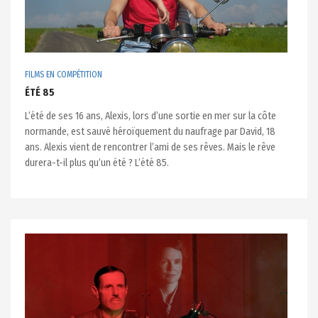
FILMS EN COMPÉTITION
ÉTÉ 85
L’été de ses 16 ans, Alexis, lors d’une sortie en mer sur la côte
normande, est sauvé héroïquement du naufrage par David, 18
ans. Alexis vient de rencontrer l’ami de ses rêves. Mais le rêve
durera-t-il plus qu’un été ? L’été 85.