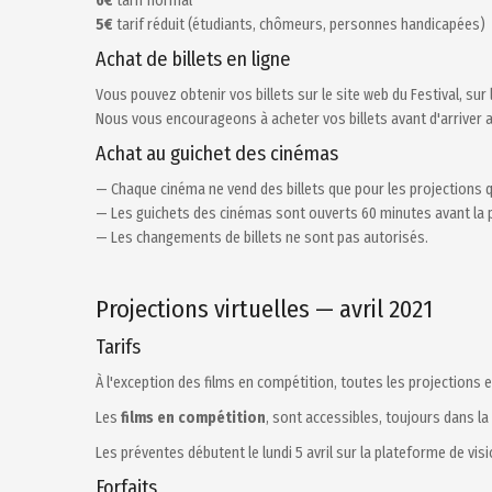
6€
tarif normal
5€
tarif réduit (étudiants, chômeurs, personnes handicapées)
Achat de billets en ligne
Vous pouvez obtenir vos billets sur le site web du Festival, su
Nous vous encourageons à acheter vos billets avant d'arriver 
Achat au guichet des cinémas
— Chaque cinéma ne vend des billets que pour les projections qu
— Les guichets des cinémas sont ouverts 60 minutes avant la 
— Les changements de billets ne sont pas autorisés.
Projections virtuelles — avril 2021
Tarifs
À l'exception des films en compétition, toutes les projections e
Les
films en compétition
, sont accessibles, toujours dans la
Les préventes débutent le lundi 5 avril sur la plateforme de vi
Forfaits