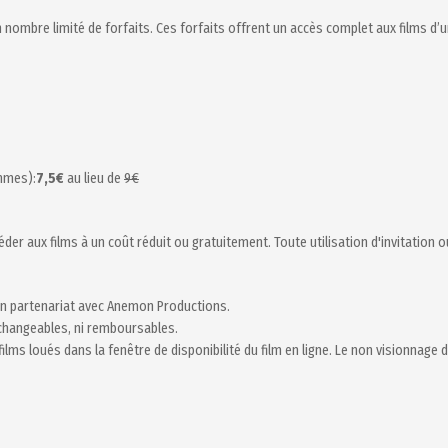
n nombre limité de forfaits. Ces forfaits offrent un accès complet aux films d
mmes):
7,5€
au lieu de
9€
der aux films à un coût réduit ou gratuitement. Toute utilisation d'invitation 
, en partenariat avec Anemon Productions.
 échangeables, ni remboursables.
ilms loués dans la fenêtre de disponibilité du film en ligne. Le non visionnage