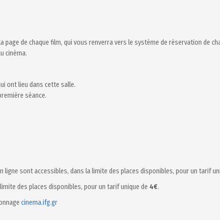
r la page de chaque film, qui vous renverra vers le système de réservation de c
au cinéma.
i ont lieu dans cette salle.
première séance.
n ligne sont accessibles, dans la limite des places disponibles, pour un tarif u
 limite des places disponibles, pour un tarif unique de
4€
.
sionnage
cinema.ifg.gr