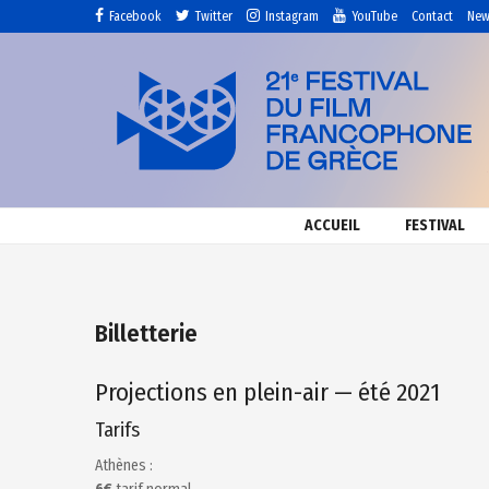
Facebook
Twitter
Instagram
YouTube
Contact
New
ACCUEIL
FESTIVAL
Billetterie
Projections en plein-air — été 2021
Tarifs
Athènes :