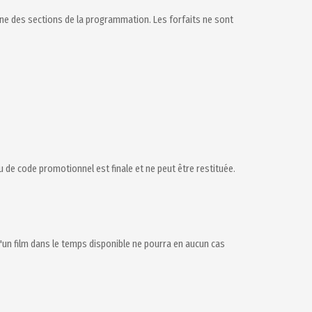
’une des sections de la programmation. Les forfaits ne sont
ou de code promotionnel est finale et ne peut être restituée.
 d'un film dans le temps disponible ne pourra en aucun cas