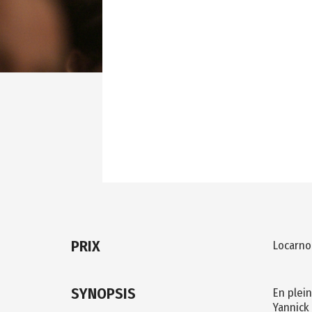
PRIX
Locarno
SYNOPSIS
En plei
Yannick 