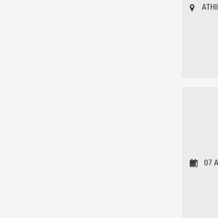
ATHI
07 