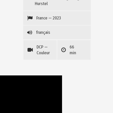
Hurstel
France — 2023
français
DCP —
66
Couleur
min