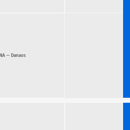
NA — Danaos
Bill