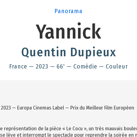
Panorama
Yannick
Quentin Dupieux
France — 2023 — 66' — Comédie — Couleur
 2023 — Europa Cinemas Label — Prix du Meilleur Film Européen
ne représentation de la pièce « Le Cocu », un très mauvais boule
se lève et interrompt le spectacle pour reprendre la soirée en m