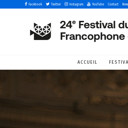
Facebook
Twitter
Instagram
YouTube
Contact
New
ACCUEIL
FESTIV