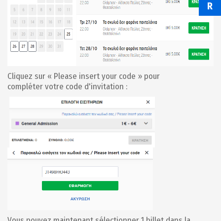
R
Cliquez sur « Please insert your code » pour
compléter votre code d'invitation :
Vous pouvez maintenant sélectionner 1 billet dans la