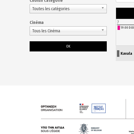
Choisir catégorie
Choisissez une catégorie pour filtrer la liste
Toutes les catégories
7
Cinéma
19:00 Dili
Tous les Cinéma
Kavala