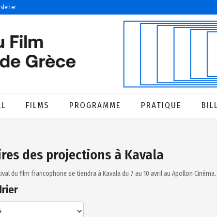
sletter
AL
FILMS
PROGRAMME
PRATIQUE
BIL
res des projections à Kavala
ival du film francophone se tiendra à Kavala du 7 au 10 avril au
Apollon Cinéma
.
rier