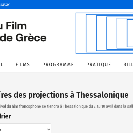
sletter
AL
FILMS
PROGRAMME
PRATIQUE
BIL
ires des projections à Thessalonique
ival du film francophone se tiendra à Thessalonique du 2 au 10 avril dans la sal
rier