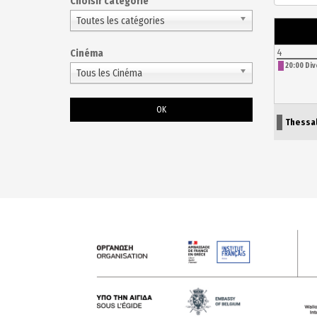
Choisir catégorie
Choisissez une catégorie pour filtrer la liste
Toutes les catégories
4
Cinéma
20:00 Div
Tous les Cinéma
Thessa