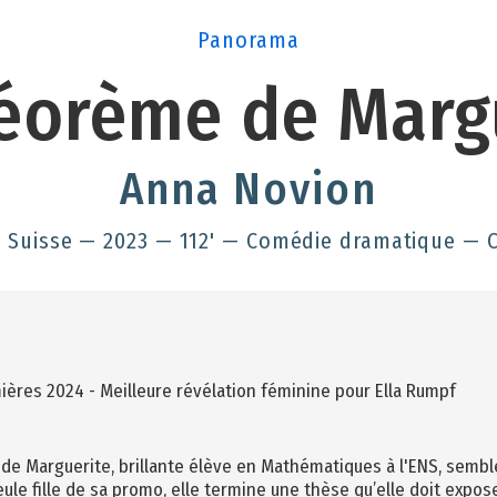
Panorama
éorème de Marg
Anna Novion
, Suisse — 2023 — 112' — Comédie dramatique — 
mières 2024 - Meilleure révélation féminine pour Ella Rumpf
r de Marguerite, brillante élève en Mathématiques à l'ENS, sembl
eule fille de sa promo, elle termine une thèse qu’elle doit expos