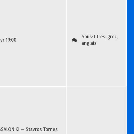
Sous-titres:
grec,
Avr
19:00
anglais
SALONIKI — Stavros Tornes