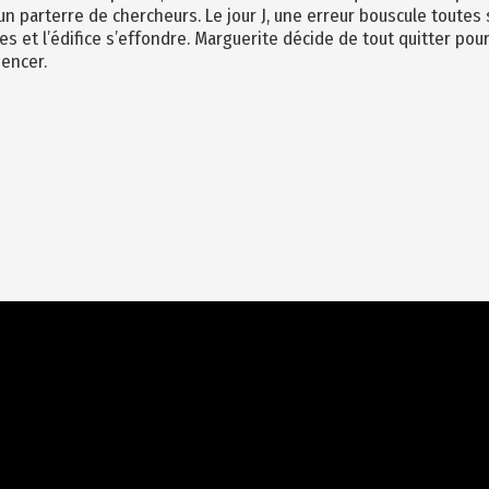
un parterre de chercheurs. Le jour J, une erreur bouscule toutes
es et l’édifice s’effondre. Marguerite décide de tout quitter pour
encer.