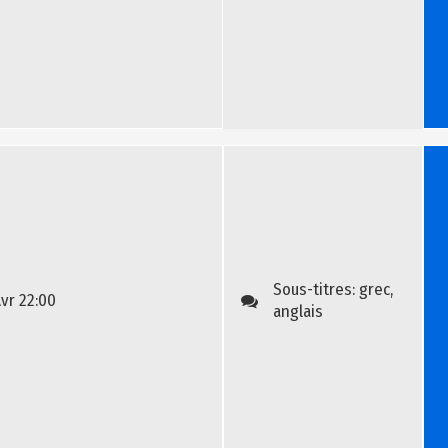
Bill
Sous-titres:
grec,
Avr
22:00
anglais