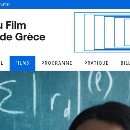
sletter
AL
FILMS
PROGRAMME
PRATIQUE
BIL