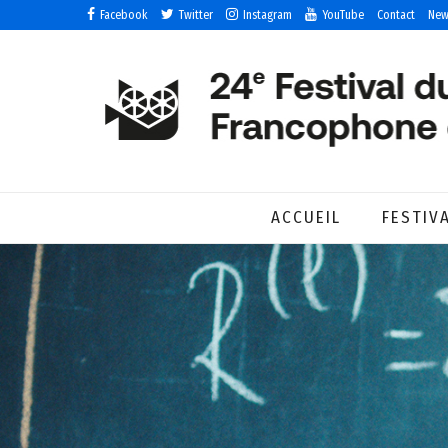
Facebook
Twitter
Instagram
YouTube
Contact
New
ACCUEIL
FESTIV