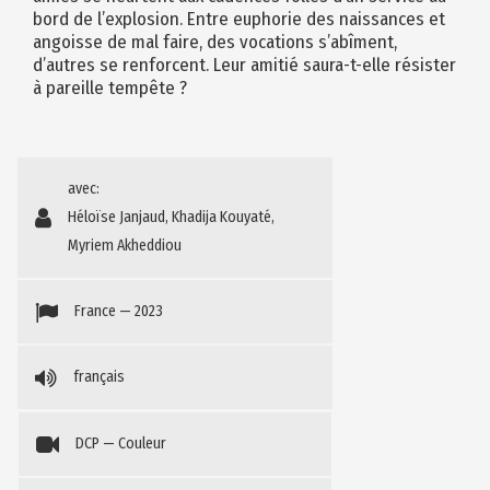
bord de l’explosion. Entre euphorie des naissances et
angoisse de mal faire, des vocations s’abîment,
d’autres se renforcent. Leur amitié saura-t-elle résister
à pareille tempête ?
avec:
Héloïse Janjaud, Khadija Kouyaté,
Myriem Akheddiou
France — 2023
français
DCP — Couleur