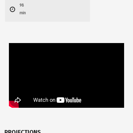
98
min
PROJECTIONS