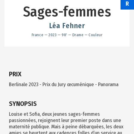
R
Sages-femmes
Léa Fehner
France — 2023 — 98' — Drame — Couleur
PRIX
Berlinale 2023 - Prix du Jury œcuménique - Panorama
SYNOPSIS
Louise et Sofia, deux jeunes sages-femmes
passionnées, rejoignent leur premier poste dans une
maternité publique. Mais à peine débarquées, les deux
amies se heurtent aux cadences folles d’un service au