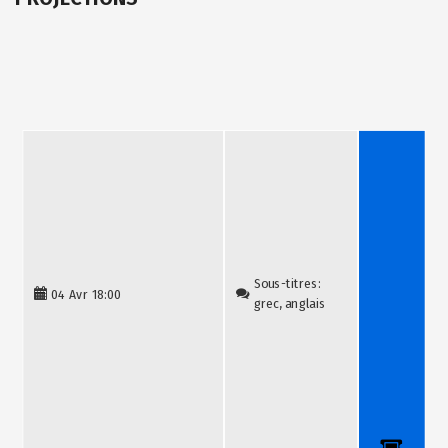
Sous-titres:
04 Avr
18:00
grec, anglais