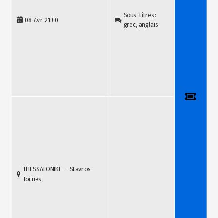
Sous-titres:
08 Avr
21:00
grec, anglais
THESSALONIKI — Stavros
Tornes