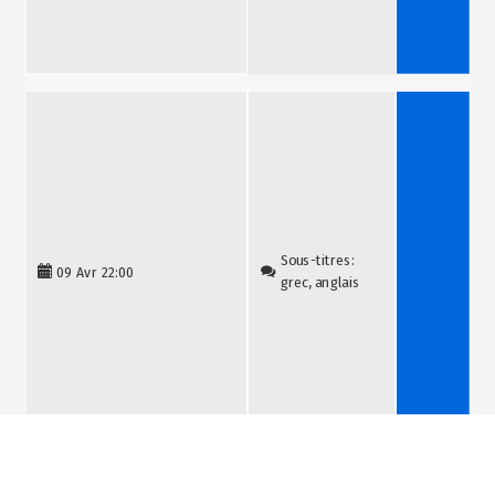
Billetterie
Sous-titres:
09 Avr
22:00
grec, anglais