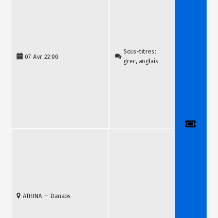
Sous-titres:
07 Avr
22:00
grec, anglais
ATHINA — Danaos