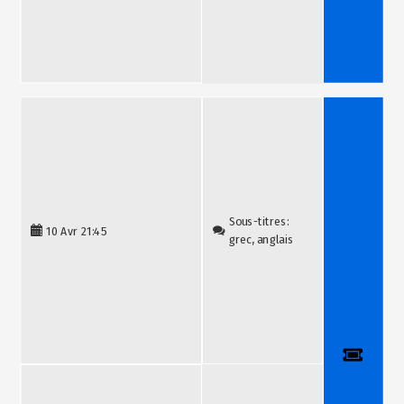
Billetterie
Sous-titres:
10 Avr
21:45
grec, anglais