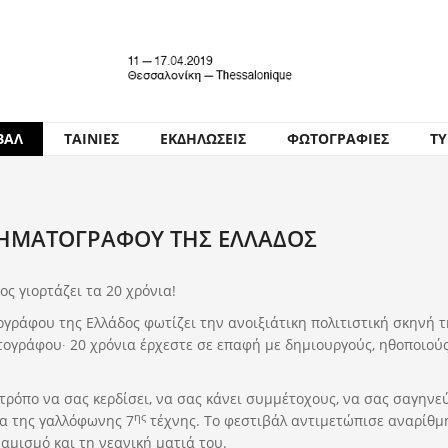
ΒΑΛ
ΤΑΙΝΙΕΣ
ΕΚΔΗΛΩΣΕΙΣ
ΦΩΤΟΓΡΑΦΙΕΣ
Τ
ΝΗΜΑΤΟΓΡΑΦΟΥ ΤΗΣ ΕΛΛΑΔOΣ
ς γιορτάζει τα 20 χρόνια!
γράφου της Ελλάδος φωτίζει την ανοιξιάτικη πολιτιστική σκηνή τ
ογράφου∙ 20 χρόνια έρχεστε σε επαφή με δημιουργούς, ηθοποιούς 
τρόπο να σας κερδίσει, να σας κάνει συμμέτοχους, να σας σαγηνεύ
ης
ία της γαλλόφωνης 7
τέχνης. Το φεστιβάλ αντιμετώπισε αναρίθμητ
αμισμό και τη νεανική ματιά του.