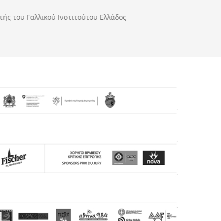
ής του Γαλλικού Ινστιτούτου Ελλάδος