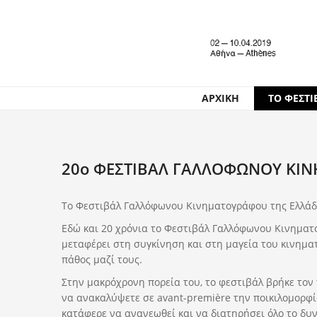
ΑΡΧΙΚΗ
ΤΟ ΦΕΣΤΙ
20ο ΦΕΣΤΙΒΑΛ ΓΑΛΛΟΦΩΝΟΥ ΚΙ
Το Φεστιβάλ Γαλλόφωνου Κινηματογράφου της Ελλάδο
Εδώ και 20 χρόνια το Φεστιβάλ Γαλλόφωνου Κινηματο
μεταφέρει στη συγκίνηση και στη μαγεία του κινηματ
πάθος μαζί τους.
Στην μακρόχρονη πορεία του, το φεστιβάλ βρήκε τον 
να ανακαλύψετε σε avant-première την ποικιλομορφ
κατάφερε να ανανεωθεί και να διατηρήσει όλο το δυν