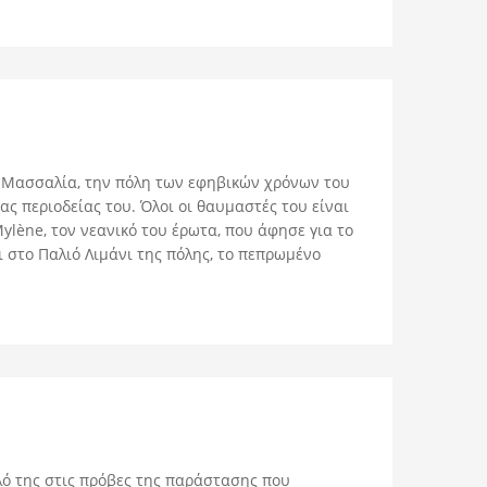
τη Μασσαλία, την πόλη των εφηβικών χρόνων του
ς περιοδείας του. Όλοι οι θαυμαστές του είναι
lène, τον νεανικό του έρωτα, που άφησε για το
 στο Παλιό Λιμάνι της πόλης, το πεπρωμένο
αλό της στις πρόβες της παράστασης που