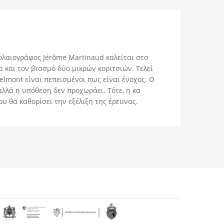
ολαιογράφος Jérôme Martinaud καλείται στο
 και τον βιασμό δύο μικρών κοριτσιών. Τελεί
elmont είναι πεπεισμένοι πως είναι ένοχος. Ο
αλλά η υπόθεση δεν προχωράει. Τότε, η κα
υ θα καθορίσει την εξέλιξη της έρευνας.