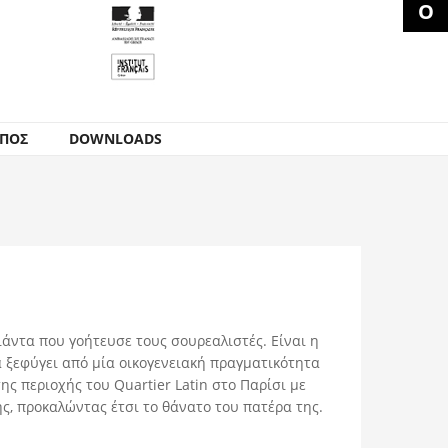
ΥΠΟΣ
DOWNLOADS
ιάντα που γοήτευσε τους σουρεαλιστές. Είναι η
να ξεφύγει από μία οικογενειακή πραγματικότητα
ης περιοχής του Quartier Latin στο Παρίσι με
ης, προκαλώντας έτσι το θάνατο του πατέρα της.