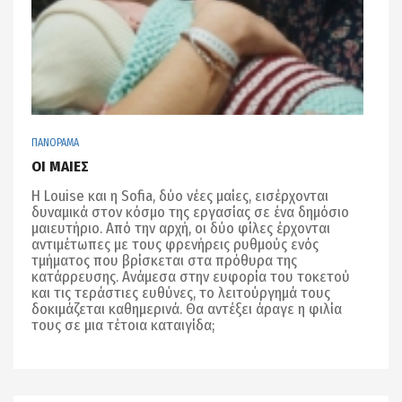
ΠΑΝΟΡΑΜΑ
ΟΙ ΜΑΙΕΣ
Η Louise και η Sofia, δύο νέες μαίες, εισέρχονται
δυναμικά στον κόσμο της εργασίας σε ένα δημόσιο
μαιευτήριο. Από την αρχή, οι δύο φίλες έρχονται
αντιμέτωπες με τους φρενήρεις ρυθμούς ενός
τμήματος που βρίσκεται στα πρόθυρα της
κατάρρευσης. Ανάμεσα στην ευφορία του τοκετού
και τις τεράστιες ευθύνες, το λειτούργημά τους
δοκιμάζεται καθημερινά. Θα αντέξει άραγε η φιλία
τους σε μια τέτοια καταιγίδα;