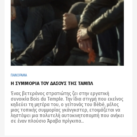
ΠΑΝΟΡΑΜΑ
Η ΣΥΜΜΟΡΙΑ ΤΟΥ ΔΑΣΟΥΣ ΤΗΣ ΤΑΜΠΛ
Ένας βετεράνος στρατιώτης ζει στην εργατική
συνοικία Bois du Temple. Την ίδια στιγμή που εκείνος
κηδεύει τη μητέρα του, ο γείτονάς του Bébé, μέλος
μιας τοπικής συμμορίας γκάνγκστερ, ετοιμάζεται να
ληστέψει μια πολυτελή αυτοκινητοπομπή που ανήκει
σε έναν πλούσιο Άραβα πρίγκιπα...