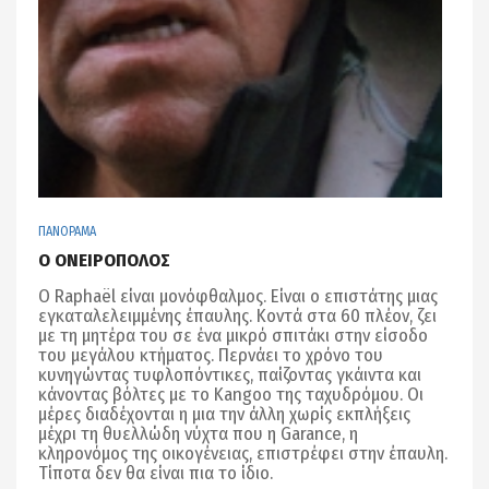
ΠΑΝΟΡΑΜΑ
Ο ΟΝΕΙΡΟΠΟΛΟΣ
Ο Raphaël είναι μονόφθαλμος. Είναι ο επιστάτης μιας
εγκαταλελειμμένης έπαυλης. Κοντά στα 60 πλέον, ζει
με τη μητέρα του σε ένα μικρό σπιτάκι στην είσοδο
του μεγάλου κτήματος. Περνάει το χρόνο του
κυνηγώντας τυφλοπόντικες, παίζοντας γκάιντα και
κάνοντας βόλτες με το Kangoo της ταχυδρόμου. Οι
μέρες διαδέχονται η μια την άλλη χωρίς εκπλήξεις
μέχρι τη θυελλώδη νύχτα που η Garance, η
κληρονόμος της οικογένειας, επιστρέφει στην έπαυλη.
Τίποτα δεν θα είναι πια το ίδιο.