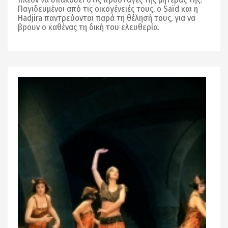
Παγιδευμένοι από τις οικογένειές τους, ο Saïd και η
Hadjira παντρεύονται παρά τη θέλησή τους, για να
βρουν ο καθένας τη δική του ελευθερία.