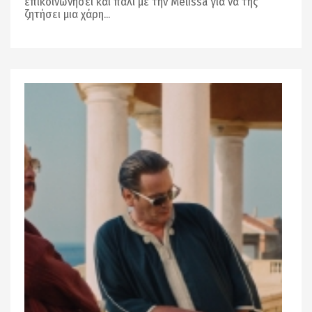
επικοινωνήσει και πάλι με την Melissa για να της
ζητήσει μια χάρη...