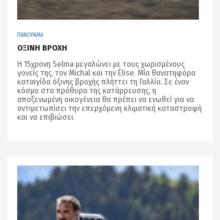
ΠΑΝΟΡΑΜΑ
ΟΞΙΝΗ ΒΡΟΧΗ
Η 15χρονη Selma μεγαλώνει με τους χωρισμένους
γονείς της, τον Michal και την Élise. Μία θανατηφόρα
καταιγίδα όξινης βροχής πλήττει τη Γαλλία. Σε έναν
κόσμο στα πρόθυρα της κατάρρευσης, η
αποξενωμένη οικογένεια θα πρέπει να ενωθεί για να
αντιμετωπίσει την επερχόμενη κλιματική καταστροφή
και να επιβιώσει.