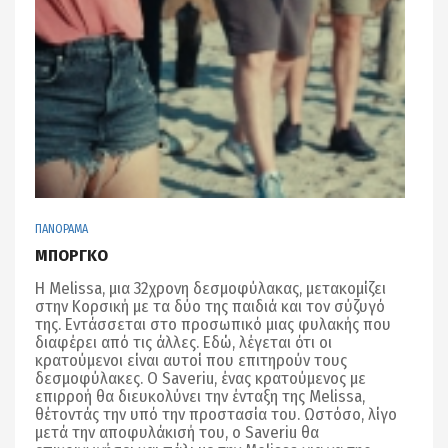
ΠΑΝΟΡΑΜΑ
ΜΠΟΡΓΚΟ
Η Melissa, μια 32χρονη δεσμοφύλακας, μετακομίζει
στην Κορσική με τα δύο της παιδιά και τον σύζυγό
της. Εντάσσεται στο προσωπικό μιας φυλακής που
διαφέρει από τις άλλες. Εδώ, λέγεται ότι οι
κρατούμενοι είναι αυτοί που επιτηρούν τους
δεσμοφύλακες. Ο Saveriu, ένας κρατούμενος με
επιρροή θα διευκολύνει την ένταξη της Melissa,
θέτοντάς την υπό την προστασία του. Ωστόσο, λίγο
μετά την αποφυλάκισή του, ο Saveriu θα