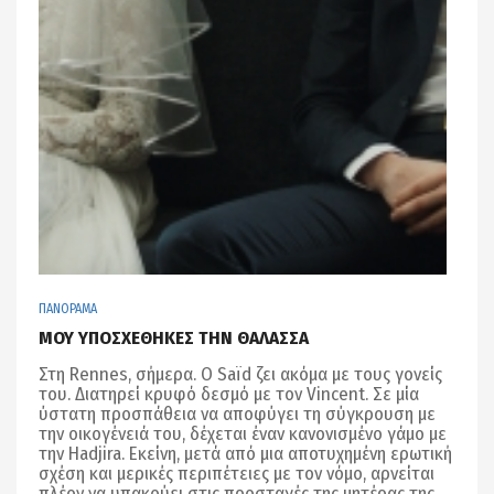
ΠΑΝΟΡΑΜΑ
ΜΟΥ ΥΠΟΣΧΕΘΗΚΕΣ ΤΗΝ ΘΑΛΑΣΣΑ
Στη Rennes, σήμερα. Ο Saïd ζει ακόμα με τους γονείς
του. Διατηρεί κρυφό δεσμό με τον Vincent. Σε μία
ύστατη προσπάθεια να αποφύγει τη σύγκρουση με
την οικογένειά του, δέχεται έναν κανονισμένο γάμο με
την Hadjira. Εκείνη, μετά από μια αποτυχημένη ερωτική
σχέση και μερικές περιπέτειες με τον νόμο, αρνείται
πλέον να υπακούει στις προσταγές της μητέρας της.