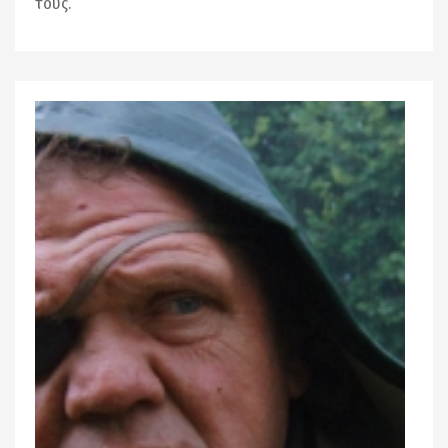
τους.