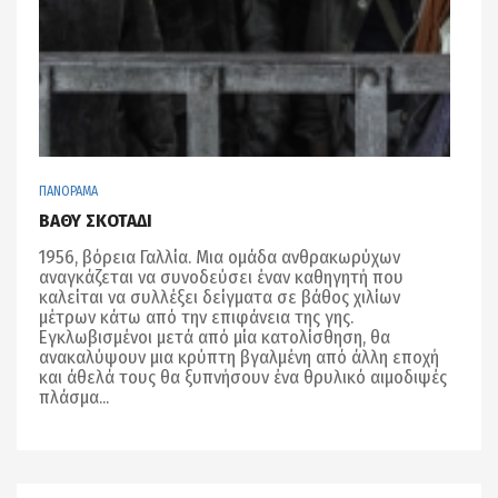
ΠΑΝΟΡΑΜΑ
ΒΑΘΥ ΣΚΟΤΑΔΙ
1956, βόρεια Γαλλία. Μια ομάδα ανθρακωρύχων
αναγκάζεται να συνοδεύσει έναν καθηγητή που
καλείται να συλλέξει δείγματα σε βάθος χιλίων
μέτρων κάτω από την επιφάνεια της γης.
Εγκλωβισμένοι μετά από μία κατολίσθηση, θα
ανακαλύψουν μια κρύπτη βγαλμένη από άλλη εποχή
και άθελά τους θα ξυπνήσουν ένα θρυλικό αιμοδιψές
πλάσμα...