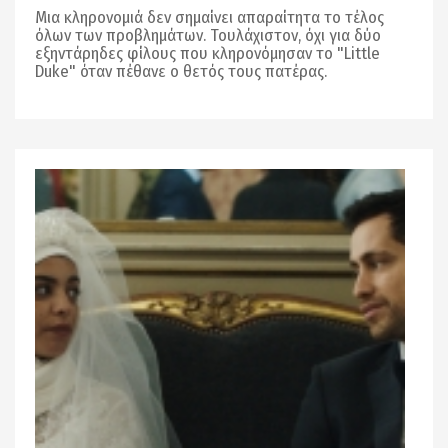
Μια κληρονομιά δεν σημαίνει απαραίτητα το τέλος
όλων των προβλημάτων. Τουλάχιστον, όχι για δύο
εξηντάρηδες φίλους που κληρονόμησαν το "Little
Duke" όταν πέθανε ο θετός τους πατέρας.