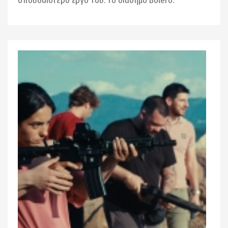
σπουδαιότερο έργο του: το διάσημο Bolero.