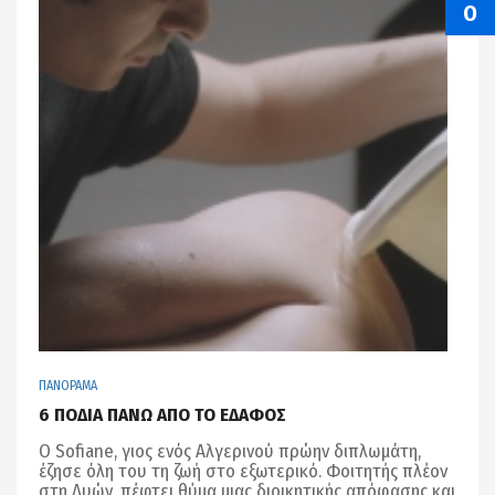
Ο
ΠΑΝΟΡΑΜΑ
6 ΠΟΔΙΑ ΠΑΝΩ ΑΠΟ ΤΟ ΕΔΑΦΟΣ
Ο Sofiane, γιος ενός Αλγερινού πρώην διπλωμάτη,
έζησε όλη του τη ζωή στο εξωτερικό. Φοιτητής πλέον
στη Λυών, πέφτει θύμα μιας διοικητικής απόφασης και