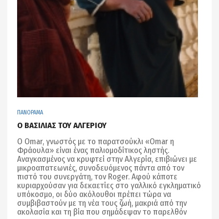
ΠΑΝΟΡΑΜΑ
Ο ΒΑΣΙΛΙΑΣ ΤΟΥ ΑΛΓΕΡΙΟΥ
O Omar, γνωστός με το παρατσούκλι «Omar η
Φράουλα» είναι ένας παλιομοδίτικος ληστής.
Αναγκασμένος να κρυφτεί στην Αλγερία, επιβιώνει με
μικροαπατεωνιές, συνοδευόμενος πάντα από τον
πιστό του συνεργάτη, τον Roger. Αφού κάποτε
κυριαρχούσαν για δεκαετίες στο γαλλικό εγκληματικό
υπόκοσμο, οι δύο ακόλουθοι πρέπει τώρα να
συμβιβαστούν με τη νέα τους ζωή, μακριά από την
ακολασία και τη βία που σημάδεψαν το παρελθόν