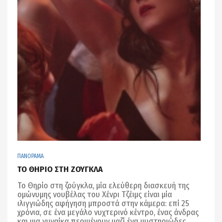
ΠΑΝΟΡΑΜΑ
TO ΘΗΡΙΟ ΣΤΗ ΖΟΥΓΚΛΑ
Το Θηρίο στη ζούγκλα, μία ελεύθερη διασκευή της
ομώνυμης νουβέλας του Χένρι Τζέιμς είναι μία
ιλιγγιώδης αφήγηση μπροστά στην κάμερα: επί 25
χρόνια, σε ένα μεγάλο νυχτερινό κέντρο, ένας άνδρας
και μια γυναίκα περιμένουν μαζί ένα μυστηριώδες